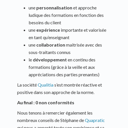
une
personnalisation
et approche
ludique des formations en fonction des
besoins du client
une
expérience
importante et valorisée
en tant qu’enseignant
une
collaboration
maitrisée avec des
sous-traitants connus
le
développement
en continu des
formations (grâce à la veille et aux
appréciations des parties prenantes)
La société
Qualitia
s’est montrée réactive et
positive dans son approche de la norme.
Au final : 0 non conformités
Nous tenons à remercier également les
nombreux conseils de Stéphane de
Quapratic
qui nous a apporté toute son expérience et sa